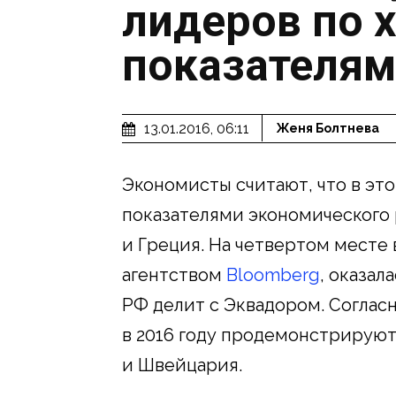
лидеров по 
показателям
13.01.2016, 06:11
Женя Болтнева
Экономисты считают, что в эт
показателями экономического 
и Греция. На четвертом месте 
агентством
Bloomberg
, оказал
РФ делит с Эквадором. Согласн
в 2016 году продемонстрируют
и Швейцария.