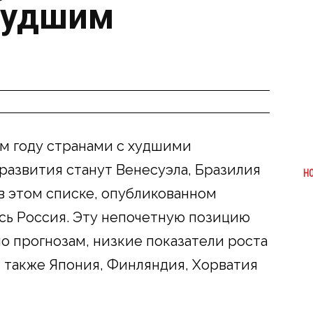
худшим
ом году странами с худшими
развития станут Венесуэла, Бразилия
Н
в этом списке, опубликованном
ась Россия. Эту непочетную позицию
о прогнозам, низкие показатели роста
 также Япония, Финляндия, Хорватия