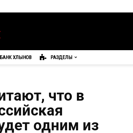
БАНК ХЛЫНОВ
РАЗДЕЛЫ
тают, что в
оссийская
удет одним из