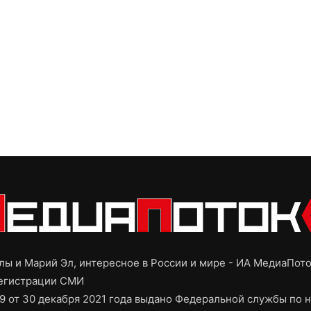
ы и Марий Эл, интересное в России и мире - ИА МедиаПот
регистрации СМИ
9 от 30 декабря 2021 года выдано Федеральной службы по н