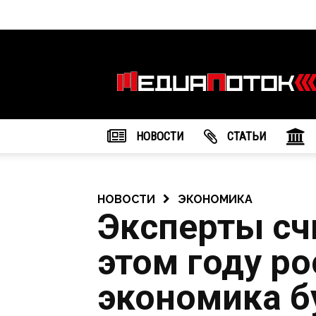
Информационное
агентство
"МедиаПоток"
НОВОСТИ
CТАТЬИ
НОВОСТИ
ЭКОНОМИКА
Эксперты счи
этом году р
экономика б