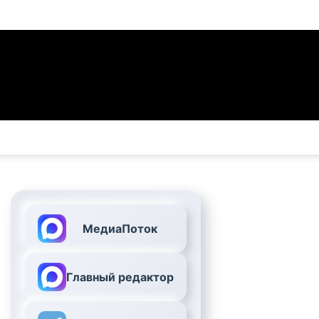
МедиаПоток
Главный редактор