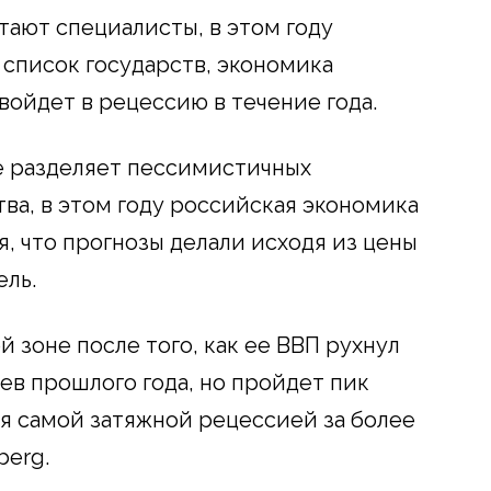
тают специалисты, в этом году
в список государств, экономика
войдет в рецессию в течение года.
е разделяет пессимистичных
ва, в этом году российская экономика
я, что прогнозы делали исходя из цены
ель.
й зоне после того, как ее ВВП рухнул
цев прошлого года, но пройдет пик
ся самой затяжной рецессией за более
berg.