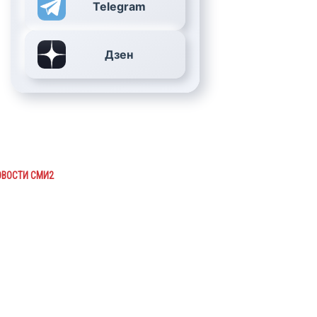
Telegram
Дзен
ОВОСТИ СМИ2