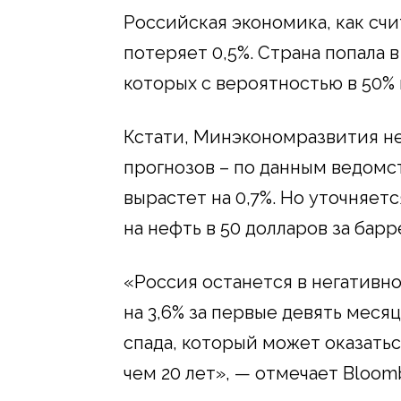
Российская экономика, как счи
потеряет 0,5%. Страна попала 
которых с вероятностью в 50% 
Кстати, Минэкономразвития н
прогнозов – по данным ведомст
вырастет на 0,7%. Но уточняетс
на нефть в 50 долларов за барр
«Россия останется в негативно
на 3,6% за первые девять меся
спада, который может оказать
чем 20 лет», — отмечает Bloom