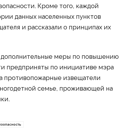
опасности. Кроме того, каждой
ории данных населенных пунктов
щателя и рассказали о принципах их
е дополнительные меры по повышению
и предприняты по инициативе мэра
 а противопожарные извещатели
многодетной семье, проживающей на
ки.
езопасность