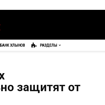
БАНК ХЛЫНОВ
РАЗДЕЛЫ
х
но защитят от