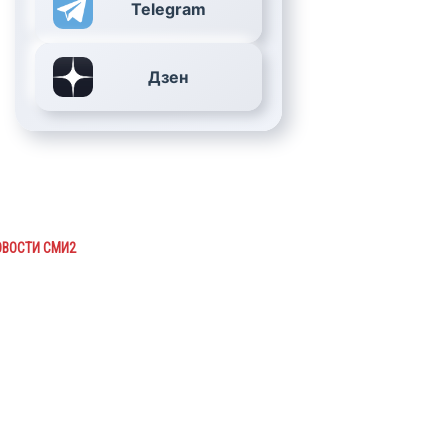
Telegram
Дзен
ОВОСТИ СМИ2