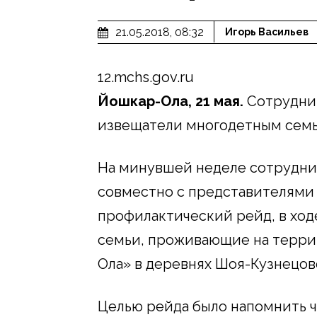
21.05.2018, 08:32
Игорь Васильев
12.mchs.gov.ru
Йошкар-Ола, 21 мая.
Сотрудни
извещатели многодетным сем
На минувшей неделе сотрудни
совместно с представителями
профилактический рейд, в ход
семьи, проживающие на терри
Ола» в деревнях Шоя-Кузнецов
Целью рейда было напомнить ч