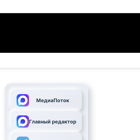
МедиаПоток
Главный редактор