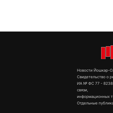
Новости Йошкар-Ол
Свидетельство о 
ИА № ФС 77 - 8238
связи,
информационных т
Отдельные публика