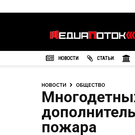
Информационное
агентство
"МедиаПоток"
НОВОСТИ
CТАТЬИ
НОВОСТИ
ОБЩЕСТВО
Многодетны
дополнитель
пожара