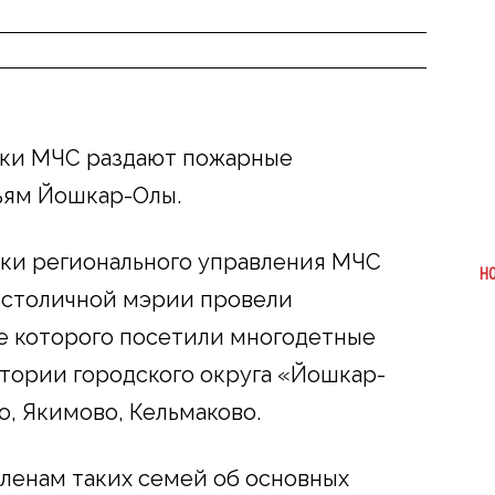
ки МЧС раздают пожарные
ьям Йошкар-Олы.
ки регионального управления МЧС
Н
 столичной мэрии провели
е которого посетили многодетные
тории городского округа «Йошкар-
о, Якимово, Кельмаково.
ленам таких семей об основных