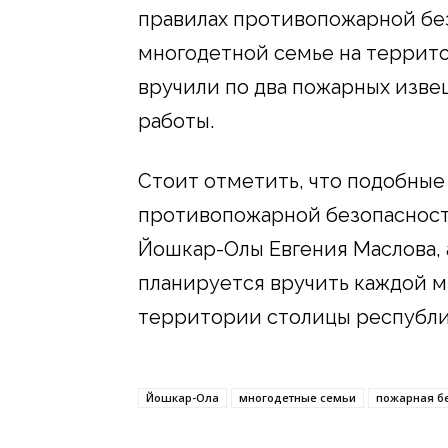
правилах противопожарной без
многодетной семье на террит
вручили по два пожарных изве
работы.
Стоит отметить, что подобны
противопожарной безопасност
Йошкар-Олы Евгения Маслова,
планируется вручить каждой 
территории столицы республи
Йошкар-Ола
многодетные семьи
пожарная б