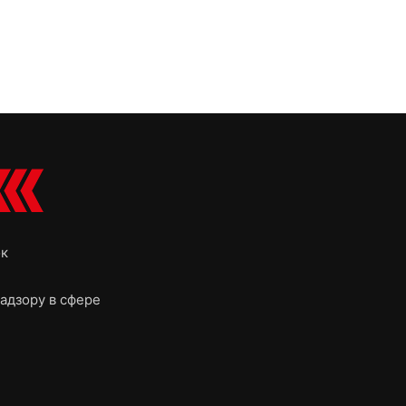
ок
адзору в сфере