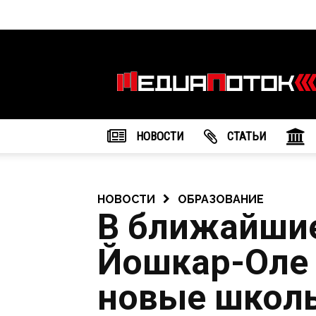
Информационное
агентство
"МедиаПоток"
НОВОСТИ
CТАТЬИ
НОВОСТИ
ОБРАЗОВАНИЕ
В ближайшие
Йошкар-Оле 
новые школ