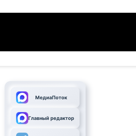
МедиаПоток
Главный редактор