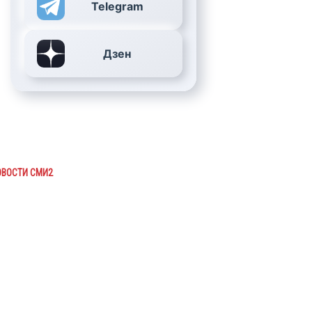
Telegram
Дзен
ОВОСТИ СМИ2