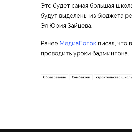
Это будет самая большая школа
будут выделены из бюджета р
Эл Юрия Зайцева.
Ранее
МедиаПоток
писал, что 
проводить уроки бадминтона.
Образование
Сомбатхей
строительство школ