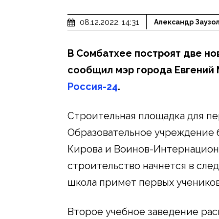
08.12.2022, 14:31
Александр Заузо
В Сомбатхее построят две но
сообщил мэр города Евгений 
Россия-24
.
Строительная площадка для пе
Образовательное учреждение б
Кирова и Воинов-Интернациона
строительство начнется в след
школа примет первых учеников
Второе учебное заведение ра