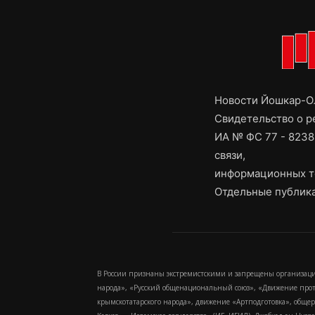
Новости Йошкар-Ол
Свидетельство о 
ИА № ФС 77 - 8238
связи,
информационных т
Отдельные публика
В России признаны экстремистскими и запрещены организаци
народа», «Русский общенациональный союз», «Движение про
крымскотатарского народа», движение «Артподготовка», обще