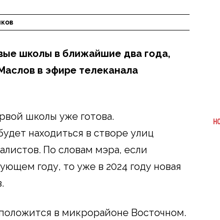
лков
вые школы в ближайшие два года,
Маслов в эфире телеканала
рвой школы уже готова.
Н
удет находиться в створе улиц
листов. По словам мэра, если
ующем году, то уже в 2024 году новая
.
сположится в микрорайоне Восточном.