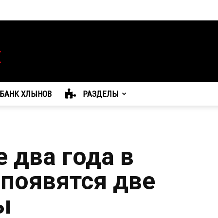
БАНК ХЛЫНОВ
РАЗДЕЛЫ
 два года в
появятся две
ы