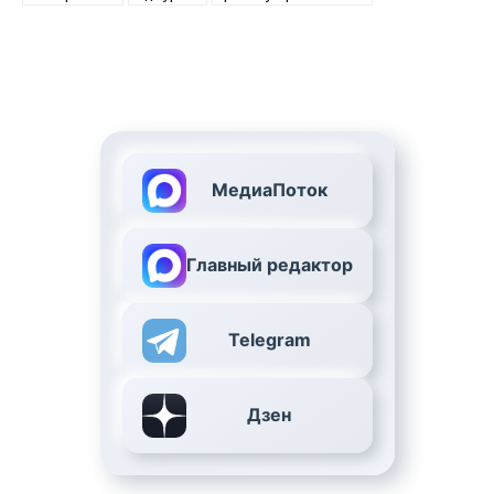
МедиаПоток
Главный редактор
Telegram
Дзен