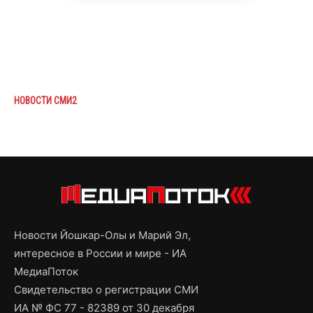
НОВОСТИ СМИ2
Новости Йошкар-Олы и Марий Эл,
интересное в России и мире - ИА
МедиаПоток
Свидетельство о регистрации СМИ
ИА № ФС 77 - 82389 от 30 декабря