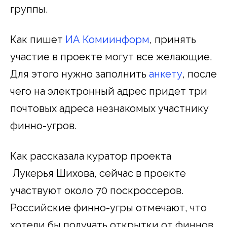
группы.
Как пишет
ИА Комиинформ
, принять
участие в проекте могут все желающие.
Для этого нужно заполнить
анкету
, после
чего на электронный адрес придет три
почтовых адреса незнакомых участнику
финно-угров.
Как рассказала куратор проекта
Лукерья Шихова, сейчас в проекте
участвуют около 70 поскроссеров.
Российские финно-угры отмечают, что
хотели бы получать открытки от финнов,