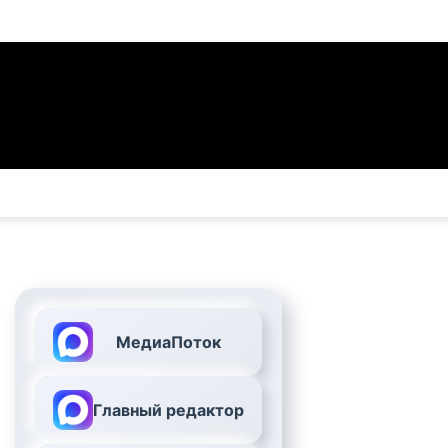
МедиаПоток
Главный редактор