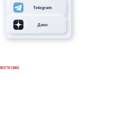
Telegram
Дзен
ОВОСТИ СМИ2