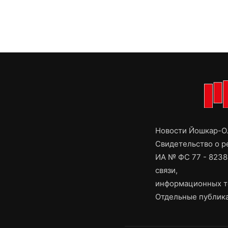
Новости Йошкар-Ол
Свидетельство о 
ИА № ФС 77 - 8238
связи,
информационных т
Отдельные публика