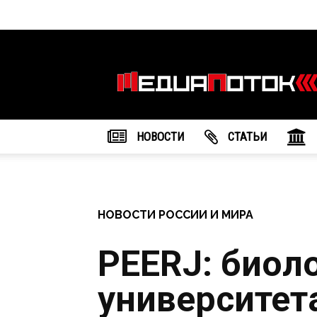
Информационное
агентство
"МедиаПоток"
НОВОСТИ
CТАТЬИ
НОВОСТИ РОССИИ И МИРА
PEERJ: биол
университет