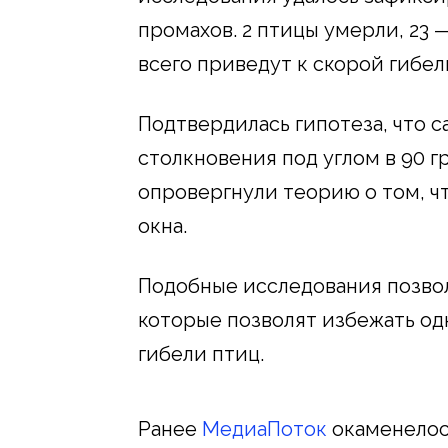
промахов. 2 птицы умерли, 23 
всего приведут к скорой гибел
Подтвердилась гипотеза, что 
столкновения под углом в 90 г
опровергнули теорию о том, ч
окна.
Подобные исследования позвол
которые позволят избежать од
гибели птиц.
Ранее
МедиаПоток
окаменелос