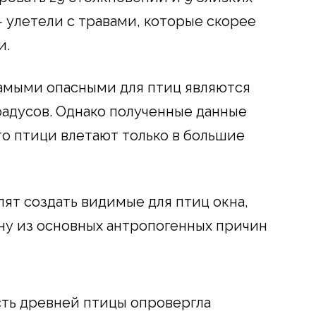
— улетели с травами, которые скорее
и.
самыми опасными для птиц являются
радусов. Однако полученные данные
то птици влетают только в большие
ят создать видимые для птиц окна,
ну из основных антропогенных причин
ть древней птицы опровергла