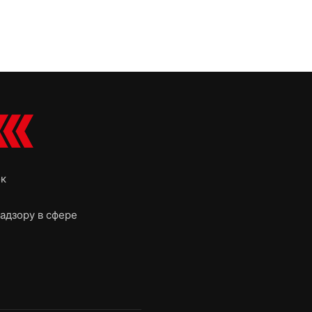
ок
адзору в сфере