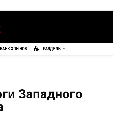
БАНК ХЛЫНОВ
РАЗДЕЛЫ
оги Западного
а