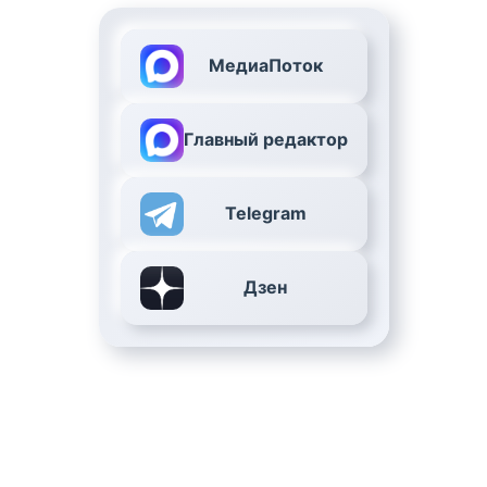
МедиаПоток
Главный редактор
Telegram
Дзен