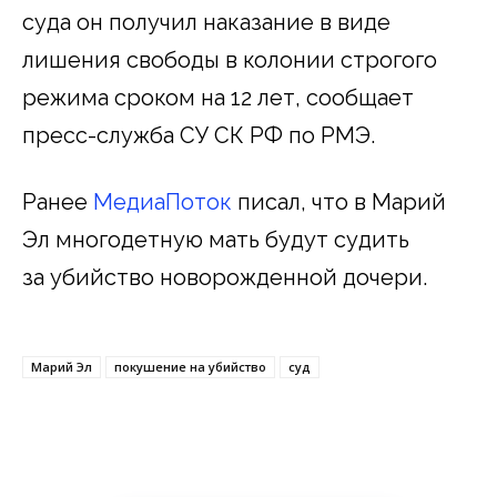
суда он получил наказание в виде
лишения свободы в колонии строгого
режима сроком на 12 лет, сообщает
пресс-служба СУ СК РФ по РМЭ.
Ранее
МедиаПоток
писал, что в Марий
Эл многодетную мать будут судить
за убийство новорожденной дочери.
Марий Эл
покушение на убийство
суд