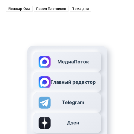
Йошкар-Ола
Павел Плотников
Тема дня
МедиаПоток
Главный редактор
Telegram
Дзен