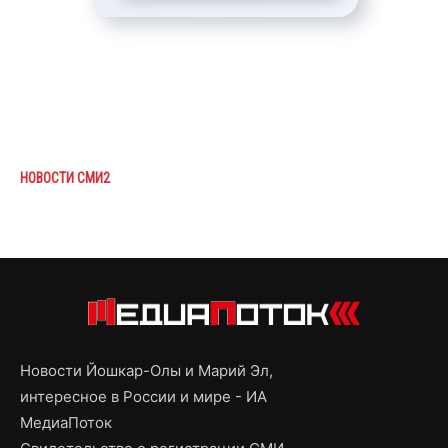
НОВОСТИ СМИ2
Новости Йошкар-Олы и Марий Эл,
интересное в России и мире - ИА
МедиаПоток