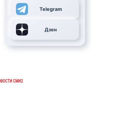
Telegram
Дзен
ОВОСТИ СМИ2