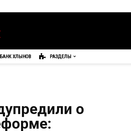
БАНК ХЛЫНОВ
РАЗДЕЛЫ
дупредили о
еформе: