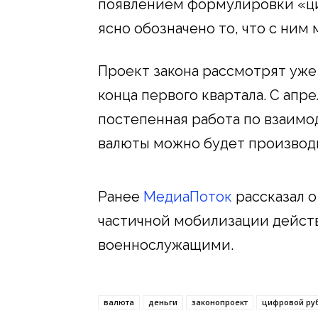
появлением формулировки «ци
ясно обозначено то, что с ним 
Проект закона рассмотрят уже 
конца первого квартала. С апр
постепенная работа по взаим
валюты можно будет производ
Ранее
МедиаПоток
рассказал о
частичной мобилизации действ
военнослужащими.
валюта
деньги
законопроект
цифровой ру