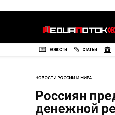
Информационное
агентство
"МедиаПоток"
НОВОСТИ
CТАТЬИ
НОВОСТИ РОССИИ И МИРА
Россиян пре
денежной р