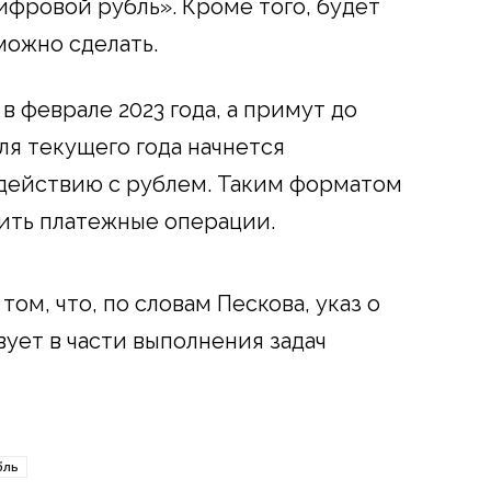
фровой рубль». Кроме того, будет
можно сделать.
в феврале 2023 года, а примут до
еля текущего года начнется
одействию с рублем. Таким форматом
ить платежные операции.
 том, что, по словам Пескова, указ о
ует в части выполнения задач
бль