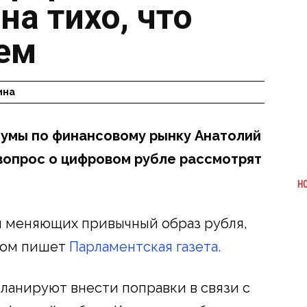
на тихо, что
лем
ина
умы по финансовому рынку Анатолий
 вопрос о цифровом рубле рассмотрят
Н
 меняющих привычный образ рубля,
этом пишет
Парламентская газета.
планируют внести поправки в связи с