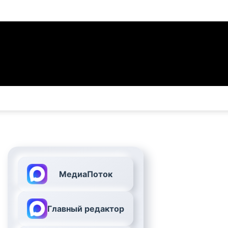
МедиаПоток
Главный редактор