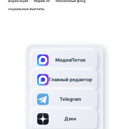
индексация
Марий Эл
пенсионный фонд
социальные выплаты
МедиаПоток
Главный редактор
Telegram
Дзен