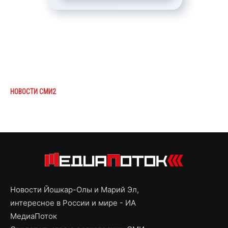
НОВОСТИ СМИ2
Новости Йошкар-Олы и Марий Эл,
интересное в России и мире - ИА
МедиаПоток