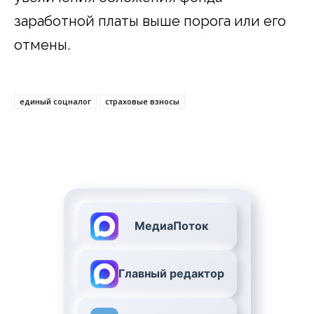
заработной платы выше порога или его
отмены.
единый соцналог
страховые взносы
МедиаПоток
Главный редактор