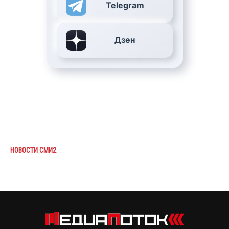
Telegram
Дзен
НОВОСТИ СМИ2