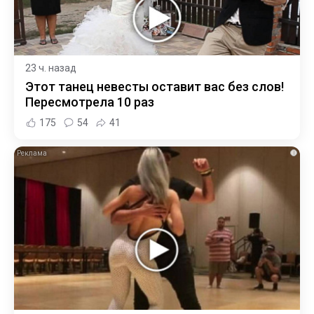
23 ч. назад
Этот танец невесты оставит вас без слов!
Пересмотрела 10 раз
175
54
41
i