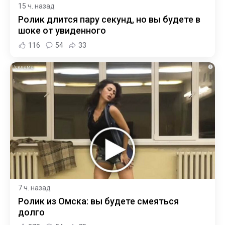
15 ч. назад
Ролик длится пару секунд, но вы будете в
шоке от увиденного
116
54
33
i
7 ч. назад
Ролик из Омска: вы будете смеяться
долго