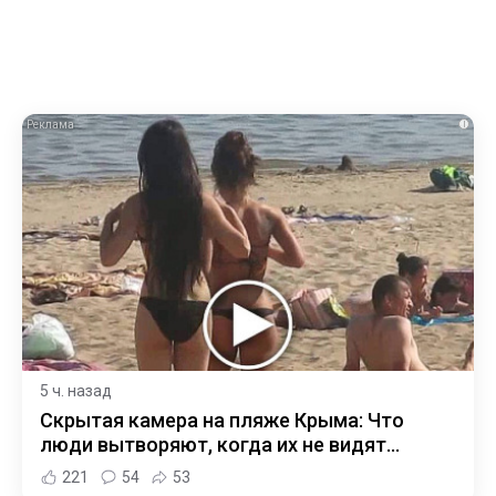
i
5 ч. назад
Скрытая камера на пляже Крыма: Что
люди вытворяют, когда их не видят...
221
54
53