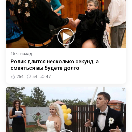
15 ч. назад
Ролик длится несколько секунд, а
смеяться вы будете долго
254
54
47
i