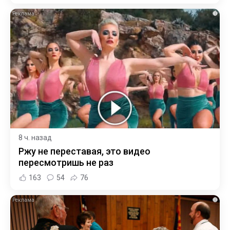
i
8 ч. назад
Ржу не переставая, это видео
пересмотришь не раз
163
54
76
i