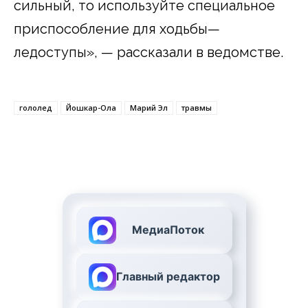
сильный, то используйте специальное
приспособление для ходьбы—
ледоступы», — рассказали в ведомстве.
гололед
Йошкар-Ола
Марий Эл
травмы
МедиаПоток
Главный редактор