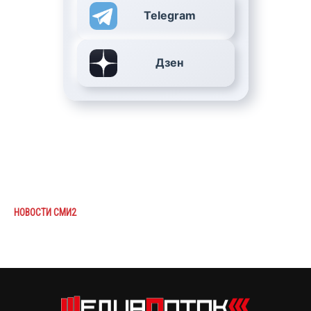
Telegram
Дзен
НОВОСТИ СМИ2