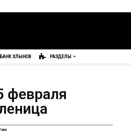
БАНК ХЛЫНОВ
РАЗДЕЛЫ
5 февраля
леница
гин