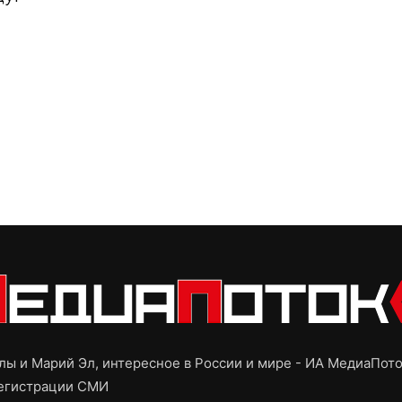
ы и Марий Эл, интересное в России и мире - ИА МедиаПот
регистрации СМИ