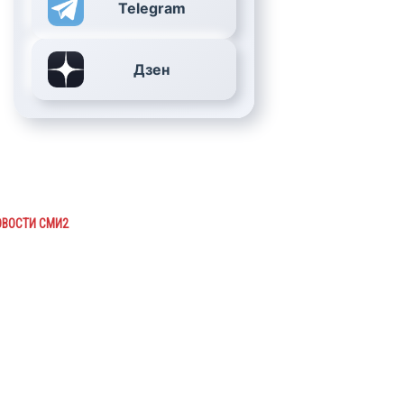
Telegram
Дзен
ОВОСТИ СМИ2