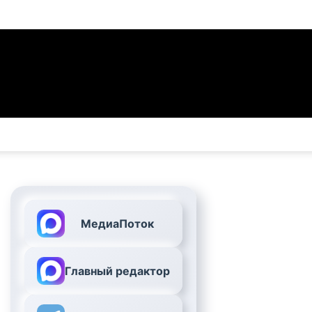
МедиаПоток
Главный редактор