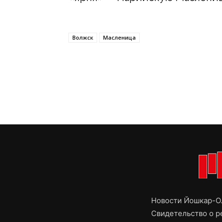
Волжск
Масленица
Новости Йошкар-Ол
Свидетельство о 