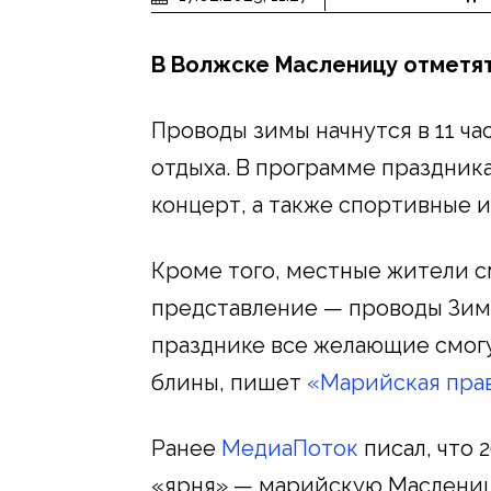
В Волжске Масленицу отметят 
Проводы зимы начнутся в 11 ча
отдыха. В программе праздник
концерт, а также спортивные и
Кроме того, местные жители с
представление — проводы Зимы
празднике все желающие смог
блины, пишет
«Марийская пра
Ранее
МедиаПоток
писал, что 
«Ӱярня» — марийскую Маслениц