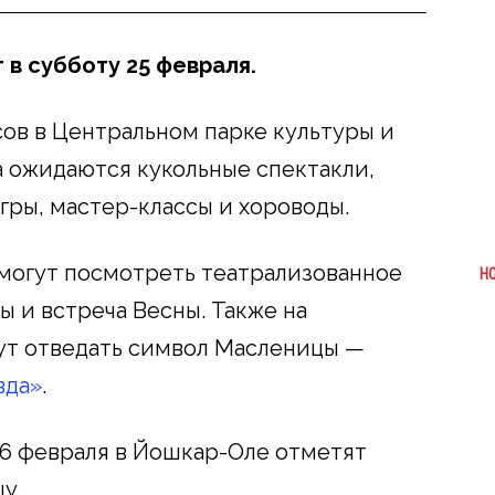
в субботу 25 февраля.
сов в Центральном парке культуры и
а ожидаются кукольные спектакли,
гры, мастер-классы и хороводы.
могут посмотреть театрализованное
Н
 и встреча Весны. Также на
ут отведать символ Масленицы —
вда»
.
26 февраля в Йошкар-Оле отметят
у.