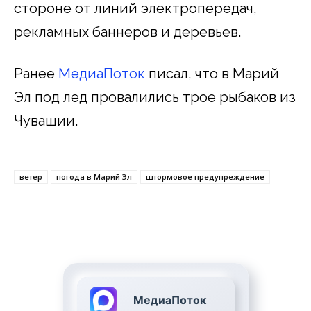
стороне от линий электропередач,
рекламных баннеров и деревьев.
Ранее
МедиаПоток
писал, что в Марий
Эл под лед провалились трое рыбаков из
Чувашии.
ветер
погода в Марий Эл
штормовое предупреждение
МедиаПоток