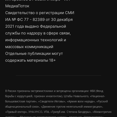
МедиаПоток
Свидетельство о регистрации СМИ
ИА № ФС 77 - 82389 от 30 декабря
2021 года выдано Федеральной
службы по надзору в сфере связи,
информационных технологий и
массовых коммуникаций
Отдельные публикации могут
содержать материалы 18+
В России признаны экстремистскими и запрещены организации: ФБК (Фонд
борьбы с коррупцией, признан иноагентом), Штабы Навального, «Национал-
большевистская партия», «Свидетели Иеговы», «Армия воли народа», «Русский
общенациональный союз», «Движение против нелегальной иммиграции»,
«Правый сектор», УНА-УНСО, УПА, «Тризуб им. Степана Бандеры», «Мизантропик