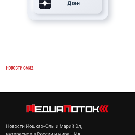
Дзен
НОВОСТИ СМИ2
Новости Йошкар-Олы и Марий Эл,
интересное в России и мире - ИА