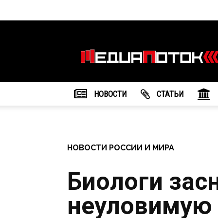
Информационное
агентство
"МедиаПоток"
НОВОСТИ
CТАТЬИ
НОВОСТИ РОССИИ И МИРА
Биологи зас
неуловимую