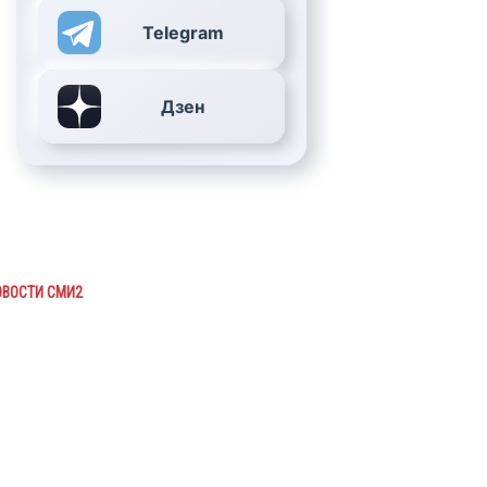
Telegram
Дзен
ОВОСТИ СМИ2