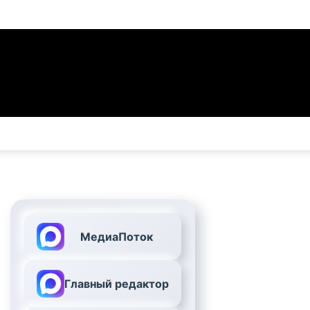
МедиаПоток
Главный редактор