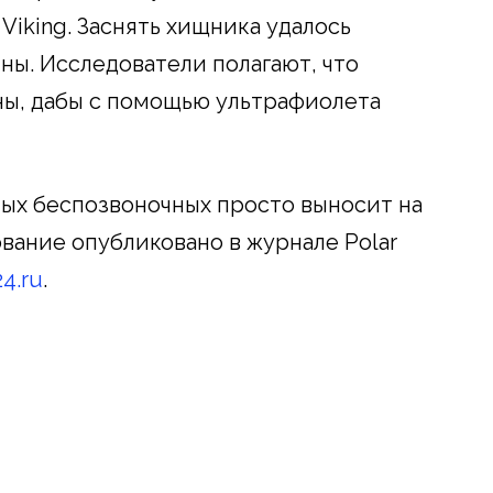
iking. Заснять хищника удалось
ны. Исследователи полагают, что
ны, дабы с помощью ультрафиолета
ных беспозвоночных просто выносит на
вание опубликовано в журнале Polar
4.ru
.