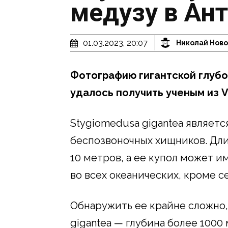
медузу в Ан
01.03.2023, 20:07
Николай Нов
Фотографию гигантской глуб
удалось получить ученым из Vi
Stygiomedusa gigantea являетс
беспозвоночных хищников. Дл
10 метров, а ее купол может и
во всех океанических, кроме с
Обнаружить ее крайне сложно,
gigantea — глубина более 1000 