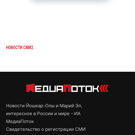
НОВОСТИ СМИ2
Новости Йошкар-Олы и Марий Эл,
интересное в России и мире - ИА
МедиаПоток
Свидетельство о регистрации СМИ