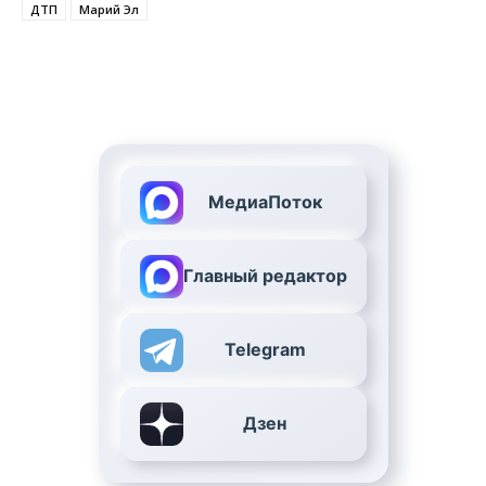
ДТП
Марий Эл
МедиаПоток
Главный редактор
Telegram
Дзен