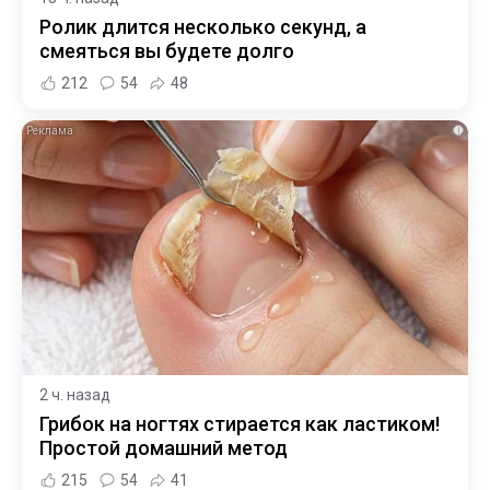
Ролик длится несколько секунд, а
смеяться вы будете долго
212
54
48
i
2 ч. назад
Грибок на ногтях стирается как ластиком!
Простой домашний метод
215
54
41