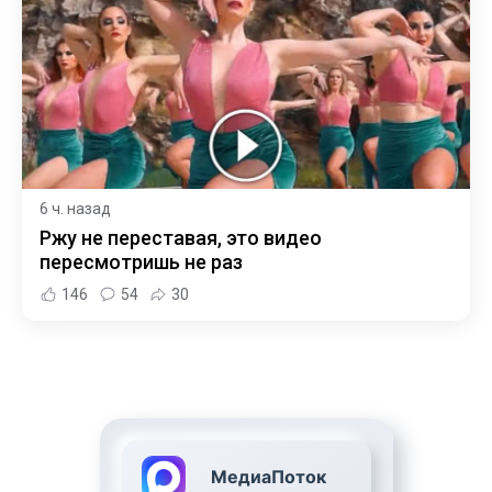
6 ч. назад
Ржу не переставая, это видео
пересмотришь не раз
146
54
30
МедиаПоток