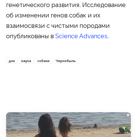
генетического развития. Исследование
об изменении генов собак и их
взаимосвязи с чистыми породами
опубликованы в
Science Advances
.
днк
наука
собаки
Чернобыль
i