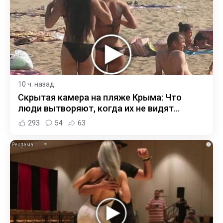
10 ч. назад
Скрытая камера на пляже Крыма: Что
люди вытворяют, когда их не видят...
293
54
63
i