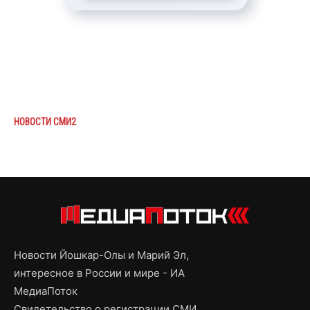
НОВОСТИ СМИ2
Новости Йошкар-Олы и Марий Эл,
интересное в России и мире - ИА
МедиаПоток
Свидетельство о регистрации СМИ