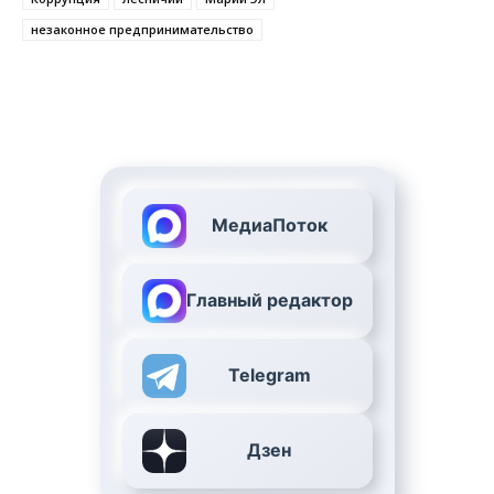
незаконное предпринимательство
МедиаПоток
Главный редактор
Telegram
Дзен