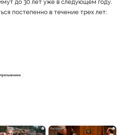
мут до 30 лет уже в следующем году.
ся постепенно в течение трех лет:
призывники
i
i