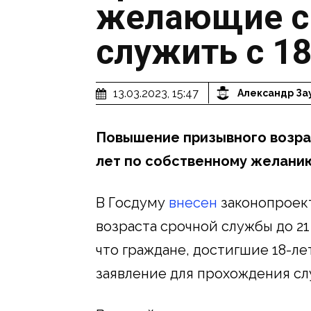
желающие с
служить с 18
13.03.2023, 15:47
Александр За
Повышение призывного возрас
лет по собственному желани
В Госдуму
внесен
законопроек
возраста срочной службы до 21
что граждане, достигшие 18-ле
заявление для прохождения с