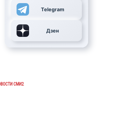
Telegram
Дзен
ОВОСТИ СМИ2