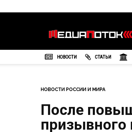
Информационное
агентство
"МедиаПоток"
НОВОСТИ
CТАТЬИ
НОВОСТИ РОССИИ И МИРА
После повы
призывного 