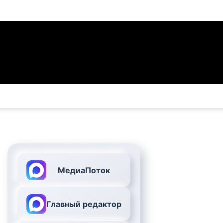
МедиаПоток
Главный редактор