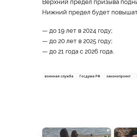
Верхний предел призыва подни
Нижний предел будет повышать
— до 19 лет в 2024 году;
— до 20 лет в 2025 году;
— до 21 года с 2026 года.
военная служба
Госдума РФ
законопроект
i