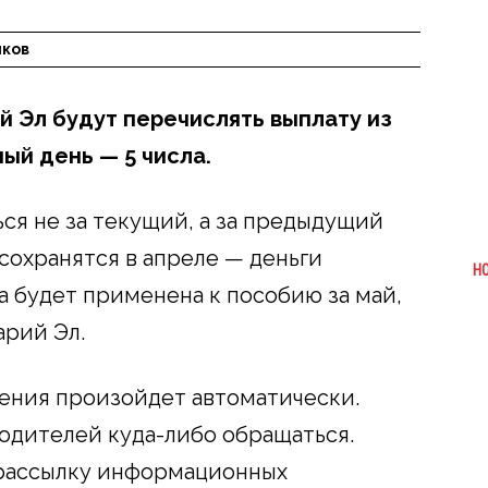
лков
й Эл будут перечислять выплату из
ый день — 5 числа.
ся не за текущий, а за предыдущий
сохранятся в апреле — деньги
Н
та будет применена к пособию за май,
рий Эл.
ения произойдет автоматически.
одителей куда-либо обращаться.
рассылку информационных