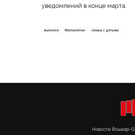
уведомлений в конце марта.
выплата
Маткапитал
семьи с детьми
Новости Йошкар-Ол