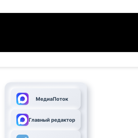
МедиаПоток
Главный редактор