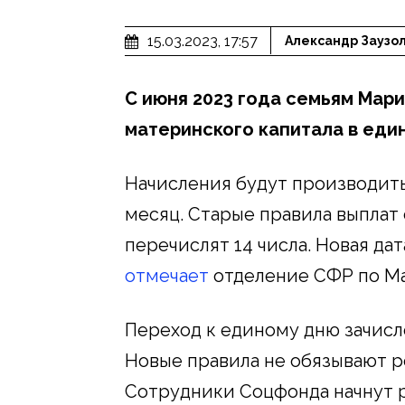
15.03.2023, 17:57
Александр Заузо
С июня 2023 года семьям Мари
материнского капитала в един
Начисления будут производить
месяц. Старые правила выплат 
перечислят 14 числа. Новая да
отмечает
отделение СФР по Ма
Переход к единому дню зачисл
Новые правила не обязывают р
Сотрудники Соцфонда начнут 