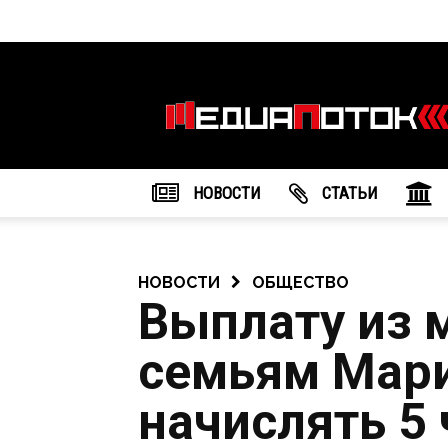
Информационное
агентство
"МедиаПоток"
НОВОСТИ
CТАТЬИ
НОВОСТИ
ОБЩЕСТВО
Выплату из 
семьям Мари
начислять 5