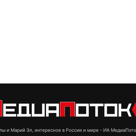
ы и Марий Эл, интересное в России и мире - ИА МедиаПот