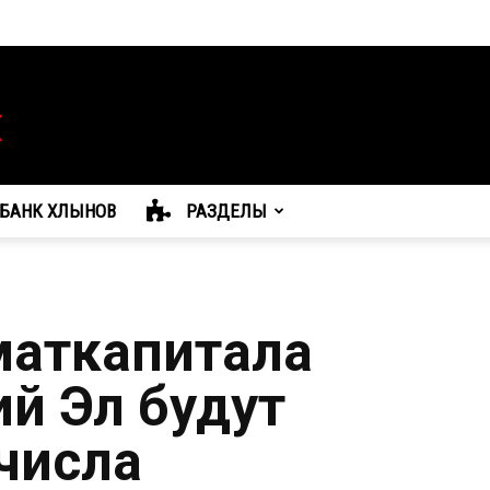
БАНК ХЛЫНОВ
РАЗДЕЛЫ
маткапитала
й Эл будут
 числа