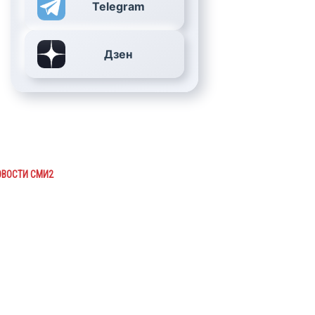
Telegram
Дзен
ОВОСТИ СМИ2