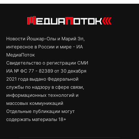
Новости Йошкар-Олы и Марий Эл,
интересное в России и мире - ИА
МедиаПоток
Свидетельство о регистрации СМИ
ИА № ФС 77 - 82389 от 30 декабря
2021 года выдано Федеральной
службы по надзору в сфере связи,
информационных технологий и
массовых коммуникаций
Отдельные публикации могут
содержать материалы 18+