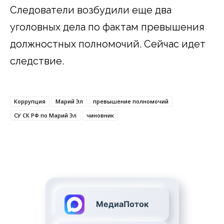
Следователи возбудили еще два
уголовных дела по фактам превышения
должностных полномочий. Сейчас идет
следствие.
Коррупция
Марий Эл
превышение полномочий
СУ СК РФ по Марий Эл
чиновник
МедиаПоток