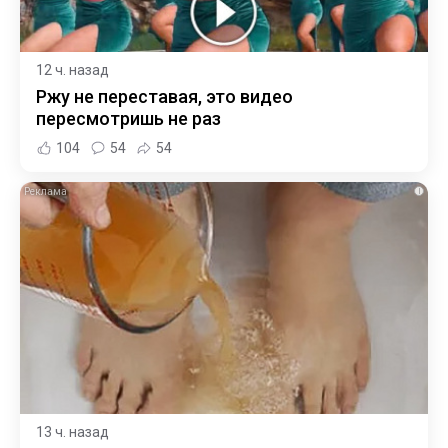
12 ч. назад
Ржу не переставая, это видео
пересмотришь не раз
104
54
54
i
13 ч. назад