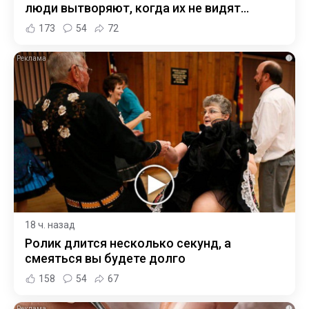
люди вытворяют, когда их не видят...
173
54
72
i
18 ч. назад
Ролик длится несколько секунд, а
смеяться вы будете долго
158
54
67
i