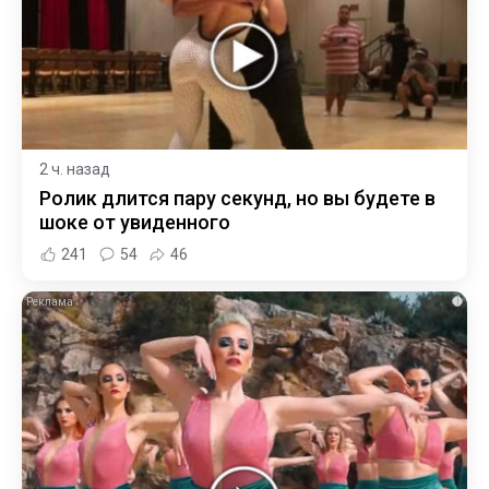
2 ч. назад
Ролик длится пару секунд, но вы будете в
шоке от увиденного
241
54
46
i