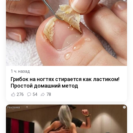
1 ч. назад
Грибок на ногтях стирается как ластиком!
Простой домашний метод
276
54
78
i