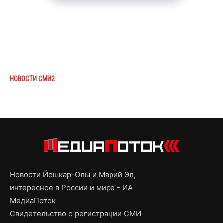
НОВОСТИ СМИ2
Новости Йошкар-Олы и Марий Эл,
интересное в России и мире - ИА
МедиаПоток
Свидетельство о регистрации СМИ