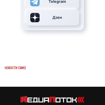
Telegram
Дзен
НОВОСТИ СМИ2