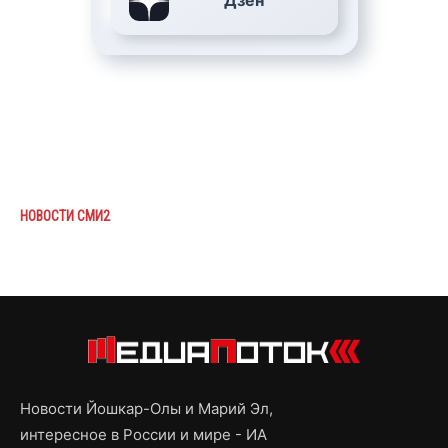
Дзен
НОВОСТИ СМИ2
Новости Йошкар-Олы и Марий Эл,
интересное в России и мире - ИА