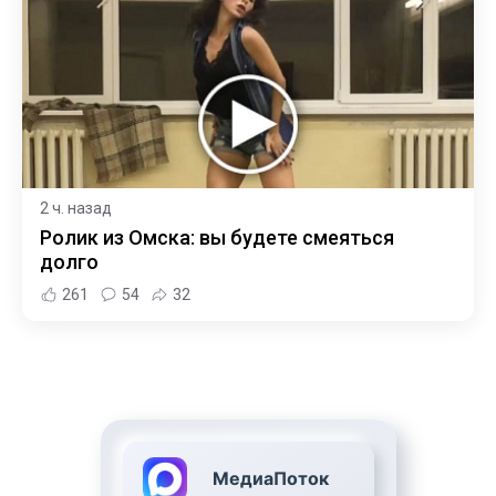
2 ч. назад
Ролик из Омска: вы будете смеяться
долго
261
54
32
МедиаПоток