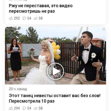
Ржу не переставая, это видео
пересмотришь не раз
292
54
58
i
20 ч. назад
Этот танец невесты оставит вас без слов!
Пересмотрела 10 раз
294
54
58