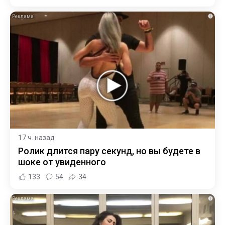
i
17 ч. назад
Ролик длится пару секунд, но вы будете в
шоке от увиденного
133
54
34
i