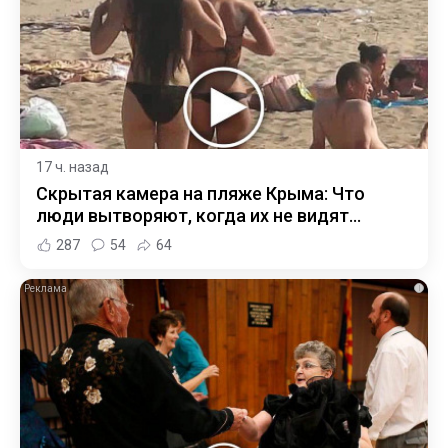
17 ч. назад
Скрытая камера на пляже Крыма: Что
люди вытворяют, когда их не видят...
287
54
64
i