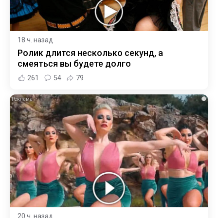
18 ч. назад
Ролик длится несколько секунд, а
смеяться вы будете долго
261
54
79
i
20 ч. назад