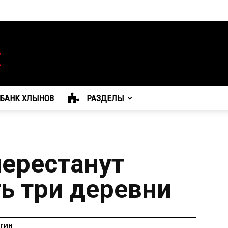
БАНК ХЛЫНОВ
РАЗДЕЛЫ
перестанут
ь три деревни
гин