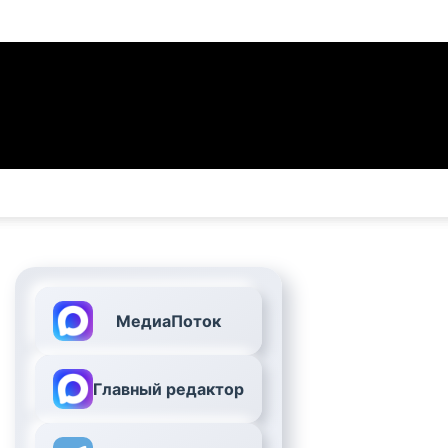
МедиаПоток
Главный редактор