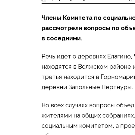
Члены Комитета по социальн
рассмотрели вопросы по объ
в соседними.
Речь идет о деревнях Елагино
находятся в Волжском районе и
третья находится в Горномари
деревни Запольные Пертнуры.
Во всех случаях вопросы объ
жителями на общих собраниях
социальным комитетом, а прое