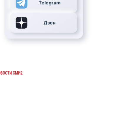
Telegram
Дзен
ОВОСТИ СМИ2