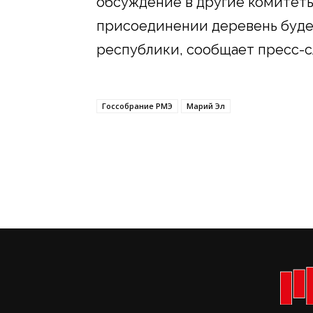
обсуждение в другие комитеты.
присоединении деревень буде
республики, сообщает пресс-с
Госсобрание РМЭ
Марий Эл