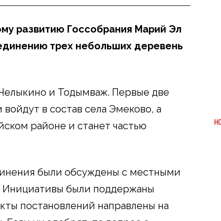
ому развитию Госсобрания Марий Эл
единению трех небольших деревень
, Челыкино и Тодымваж. Первые две
 войдут в состав села Эмеково, а
Н
йском районе и станет частью
единения были обсуждены с местными
. Инициативы были поддержаны
кты постановлений направлены на