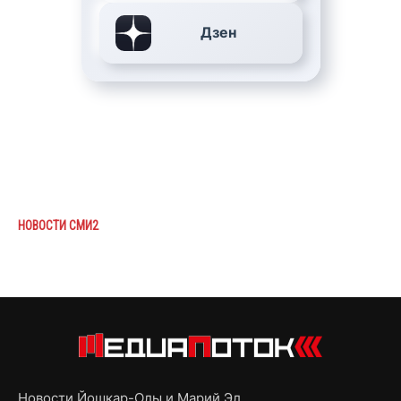
Дзен
НОВОСТИ СМИ2
Новости Йошкар-Олы и Марий Эл,