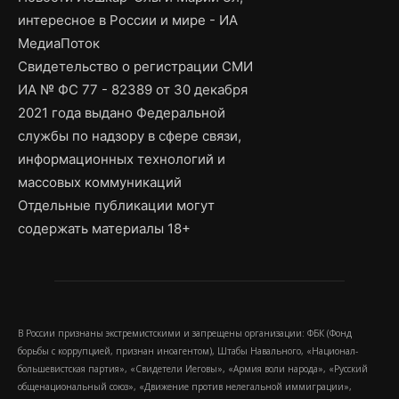
интересное в России и мире - ИА
МедиаПоток
Свидетельство о регистрации СМИ
ИА № ФС 77 - 82389 от 30 декабря
2021 года выдано Федеральной
службы по надзору в сфере связи,
информационных технологий и
массовых коммуникаций
Отдельные публикации могут
содержать материалы 18+
В России признаны экстремистскими и запрещены организации: ФБК (Фонд
борьбы с коррупцией, признан иноагентом), Штабы Навального, «Национал-
большевистская партия», «Свидетели Иеговы», «Армия воли народа», «Русский
общенациональный союз», «Движение против нелегальной иммиграции»,