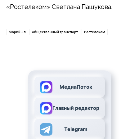
«Ростелеком» Светлана Пашукова.
Марий Эл
общественный транспорт
Ростелеком
МедиаПоток
Главный редактор
Telegram