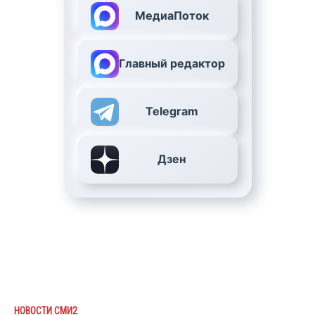
МедиаПоток
Главный редактор
Telegram
Дзен
НОВОСТИ СМИ2