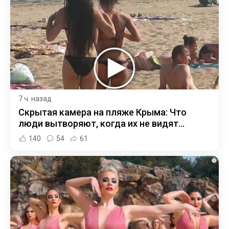
7 ч. назад
Скрытая камера на пляже Крыма: Что
люди вытворяют, когда их не видят...
140
54
61
i