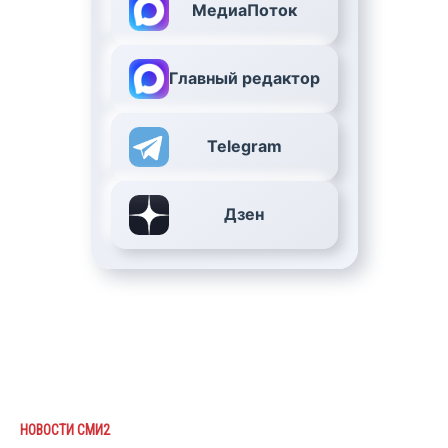
МедиаПоток
Главный редактор
Telegram
Дзен
НОВОСТИ СМИ2