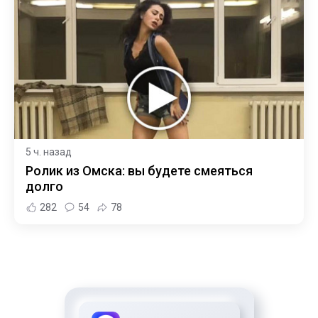
5 ч. назад
Ролик из Омска: вы будете смеяться
долго
282
54
78