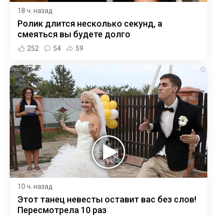
18 ч. назад
Ролик длится несколько секунд, а
смеяться вы будете долго
252
54
59
i
10 ч. назад
Этот танец невесты оставит вас без слов!
Пересмотрела 10 раз