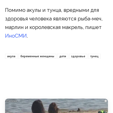
Помимо акулы и тунца, вредными для
здоровья человека являются рыба-меч,
марлин и королевская макрель, пишет
ИноСМИ
.
акула
беременные женщины
дети
здоровье
тунец
i