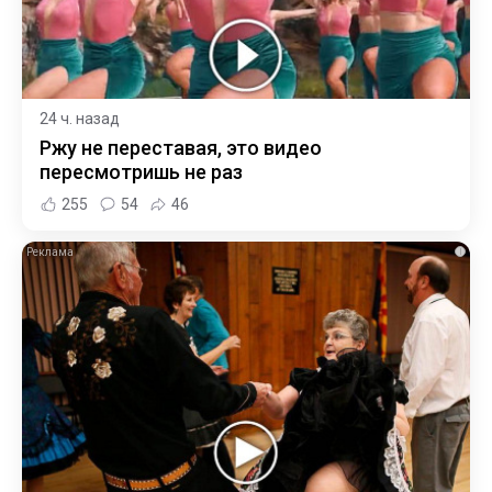
24 ч. назад
Ржу не переставая, это видео
пересмотришь не раз
255
54
46
i