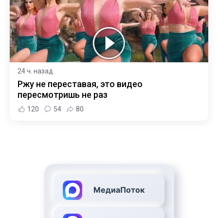
24 ч. назад
Ржу не переставая, это видео
пересмотришь не раз
120
54
80
МедиаПоток