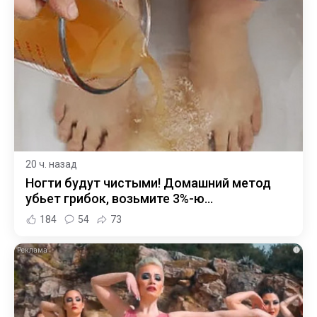
20 ч. назад
Ногти будут чистыми! Домашний метод
убьет грибок, возьмите 3%-ю…
184
54
73
i