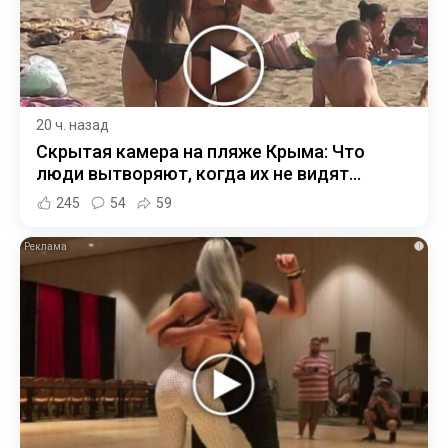
20 ч. назад
Скрытая камера на пляже Крыма: Что
люди вытворяют, когда их не видят...
245
54
59
i