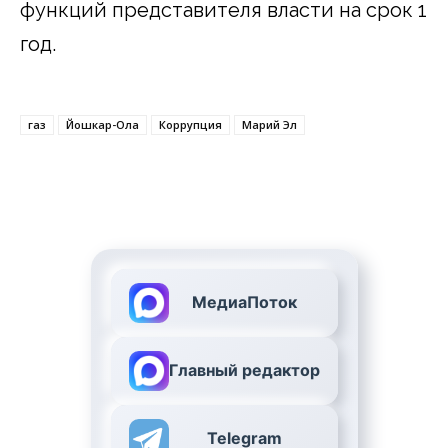
функций представителя власти на срок 1
год.
газ
Йошкар-Ола
Коррупция
Марий Эл
МедиаПоток
Главный редактор
Telegram