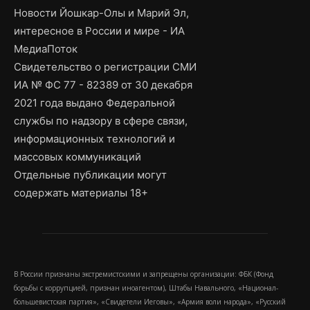
Новости Йошкар-Олы и Марий Эл,
интересное в России и мире - ИА
МедиаПоток
Свидетельство о регистрации СМИ
ИА № ФС 77 - 82389 от 30 декабря
2021 года выдано Федеральной
службы по надзору в сфере связи,
информационных технологий и
массовых коммуникаций
Отдельные публикации могут
содержать материалы 18+
В России признаны экстремистскими и запрещены организации: ФБК (Фонд
борьбы с коррупцией, признан иноагентом), Штабы Навального, «Национал-
большевистская партия», «Свидетели Иеговы», «Армия воли народа», «Русский