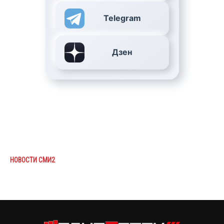
Telegram
Дзен
НОВОСТИ СМИ2