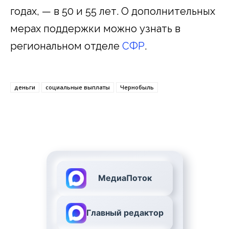
годах, — в 50 и 55 лет. О дополнительных
мерах поддержки можно узнать в
региональном отделе
СФР
.
деньги
социальные выплаты
Чернобыль
МедиаПоток
Главный редактор