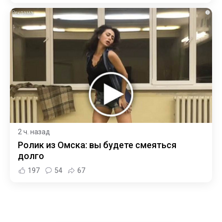
i
2 ч. назад
Ролик из Омска: вы будете смеяться
долго
197
54
67