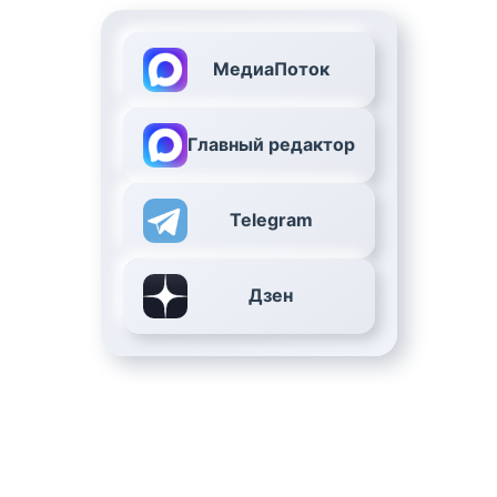
МедиаПоток
Главный редактор
Telegram
Дзен