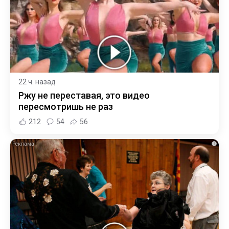
22 ч. назад
Ржу не переставая, это видео
пересмотришь не раз
212
54
56
i