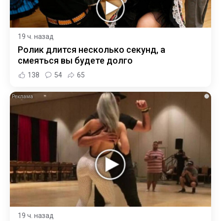
19 ч. назад
Ролик длится несколько секунд, а
смеяться вы будете долго
138
54
65
i
19 ч. назад