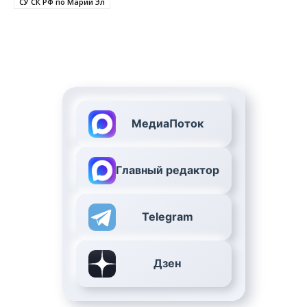
СУ СК РФ по Марий Эл
МедиаПоток
Главный редактор
Telegram
Дзен