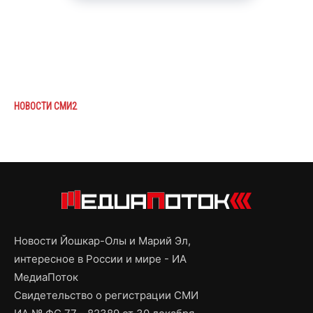
НОВОСТИ СМИ2
Новости Йошкар-Олы и Марий Эл,
интересное в России и мире - ИА
МедиаПоток
Свидетельство о регистрации СМИ