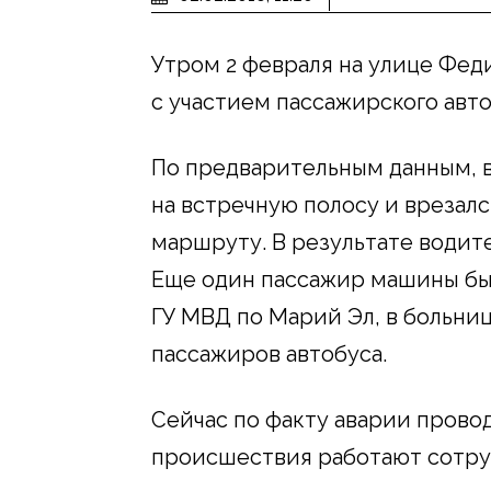
Утром 2 февраля на улице Фед
с участием пассажирского авто
По предварительным данным, в
на встречную полосу и врезалс
маршруту. В результате водит
Еще один пассажир машины был
ГУ МВД по Марий Эл, в больни
пассажиров автобуса.
Сейчас по факту аварии прово
происшествия работают сотру