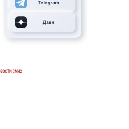
Telegram
Дзен
ОВОСТИ СМИ2