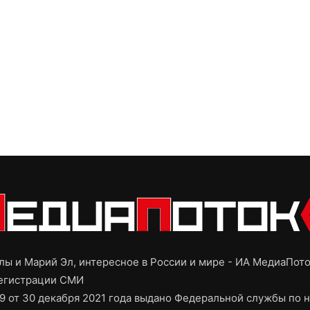
ы и Марий Эл, интересное в России и мире - ИА МедиаПот
регистрации СМИ
9 от 30 декабря 2021 года выдано Федеральной службы по н