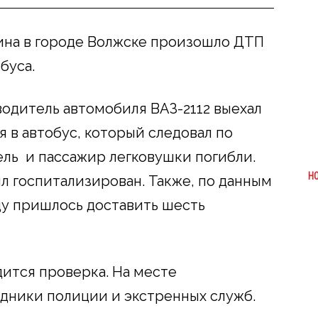
ина в городе Волжске произошло ДТП
буса.
одитель автомобиля ВАЗ-2112 выехал
я в автобус, который следовал по
ель и пассажир легковушки погибли.
Н
 госпитализирован. Также, по данным
цу пришлось доставить шесть
дится проверка. На месте
дники полиции и экстренных служб.