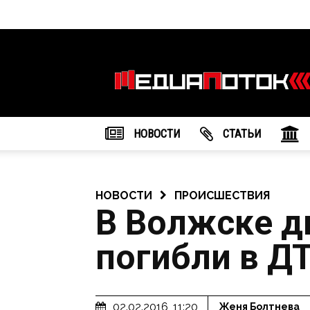
Информационное
агентство
"МедиаПоток"
НОВОСТИ
CТАТЬИ
НОВОСТИ
ПРОИСШЕСТВИЯ
В Волжске д
погибли в Д
02.02.2016, 11:20
Женя Болтнева