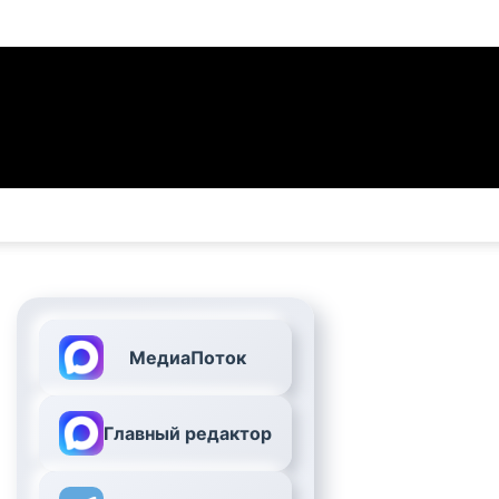
МедиаПоток
Главный редактор