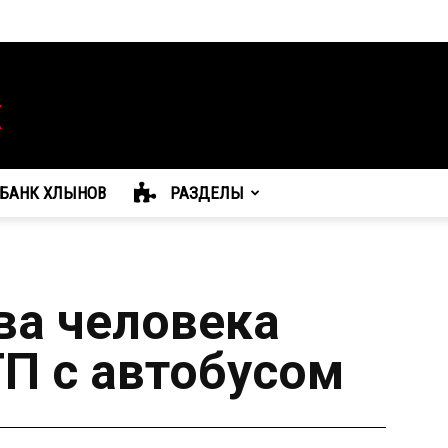
БАНК ХЛЫНОВ
РАЗДЕЛЫ
ва человека
ТП с автобусом