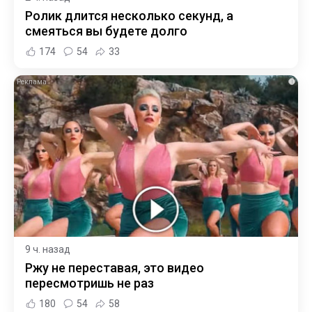
Ролик длится несколько секунд, а
смеяться вы будете долго
174
54
33
i
9 ч. назад
Ржу не переставая, это видео
пересмотришь не раз
180
54
58