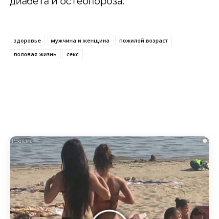
диабета и остеопороза.
здоровье
мужчина и женщина
пожилой возраст
половая жизнь
секс
i