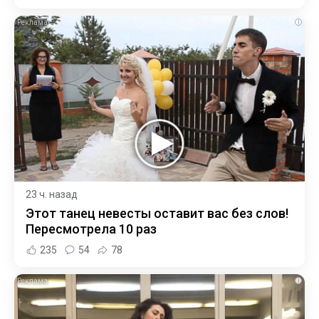
i
23 ч. назад
Этот танец невесты оставит вас без слов!
Пересмотрела 10 раз
235
54
78
i