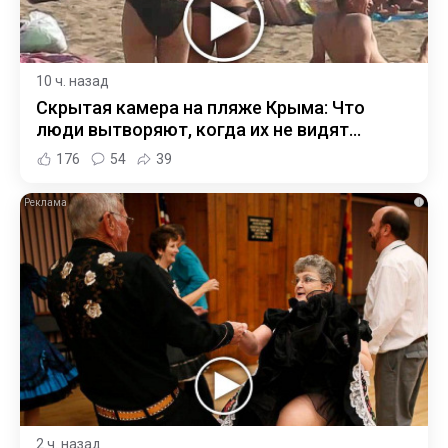
10 ч. назад
Скрытая камера на пляже Крыма: Что
люди вытворяют, когда их не видят...
176
54
39
i
2 ч. назад