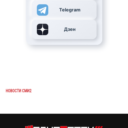
Telegram
Дзен
НОВОСТИ СМИ2