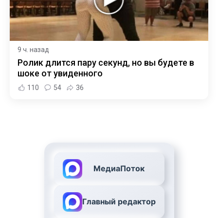
9 ч. назад
Ролик длится пару секунд, но вы будете в
шоке от увиденного
110
54
36
МедиаПоток
Главный редактор