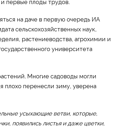
 и первые плоды трудов.
няться на даче в первую очередь ИА
дата сельскохозяйственных наук,
делия, растениеводства, агрохимии и
государственного университета
 растений. Многие садоводы могли
ья плохо перенесли зиму, уверена
льные усыхающие ветви, которые,
чки, появились листья и даже цветки,