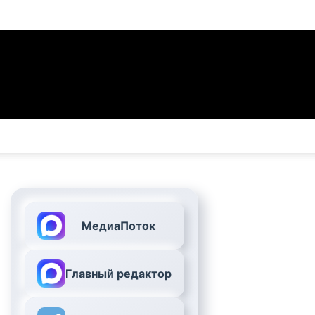
МедиаПоток
Главный редактор