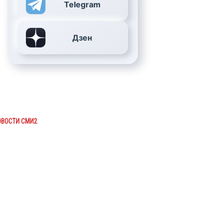
Telegram
Дзен
ОВОСТИ СМИ2