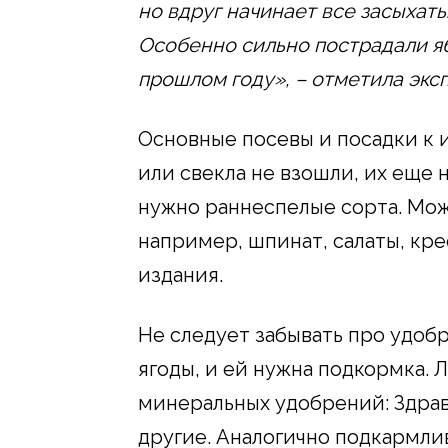
но вдруг начинает все засыхать
Особенно сильно пострадали я
прошлом году», – отметила эксп
Основные посевы и посадки к 
или свекла не взошли, их еще н
нужно раннеспелые сорта. Мож
например, шпинат, салаты, кре
издания.
Не следует забывать про удоб
ягоды, и ей нужна подкормка. 
минеральных удобрений: Здрав
другие. Аналогично подкармли