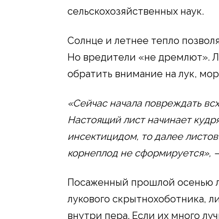
сельскохозяйственных наук.
Солнце и летнее тепло позвол
Но вредители «не дремлют». 
обратить внимание на лук, мор
«Сейчас начала повреждать вс
Настоящий лист начинает кудря
инсектицидом, то далее листов
корнеплод не сформируется», –
Посаженный прошлой осенью лу
лукового скрытнохоботника, л
внутри пера. Если их много л