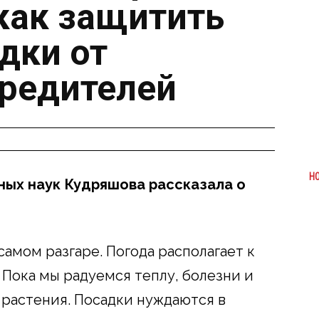
 как защитить
дки от
вредителей
Н
ных наук Кудряшова рассказала о
самом разгаре. Погода располагает к
! Пока мы радуемся теплу, болезни и
 растения. Посадки нуждаются в