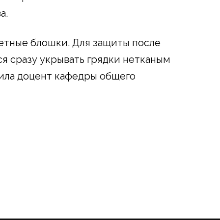
а.
етные блошки. Для защиты после
я сразу укрывать грядки нетканым
ила доцент кафедры общего