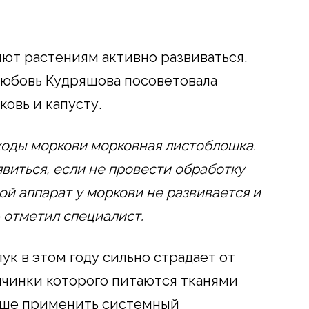
яют растениям активно развиваться.
Любовь Кудряшова посоветовала
ковь и капусту.
ходы моркови морковная листоблошка.
виться, если не провести обработку
ой аппарат у моркови не развивается и
 отметил специалист.
к в этом году сильно страдает от
ичинки которого питаются тканями
учше применить системный