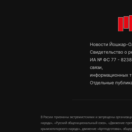
Новости Йошкар-Ол
Свидетельство о 
ИА № ФС 77 - 8238
связи,
информационных т
Отдельные публика
В России признаны экстремистскими и запрещены организаци
народа», «Русский общенациональный союз», «Движение про
крымскотатарского народа», движение «Артподготовка», обще