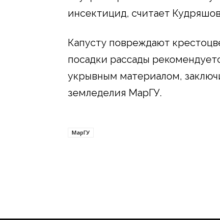
инсектицид, считает Кудряшов
Капусту повреждают крестоцв
посадки рассады рекомендуетс
укрывным материалом, заключ
земледелия МарГУ.
МарГУ