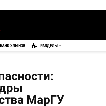
БАНК ХЛЫНОВ
РАЗДЕЛЫ
пасности:
едры
ства МарГУ