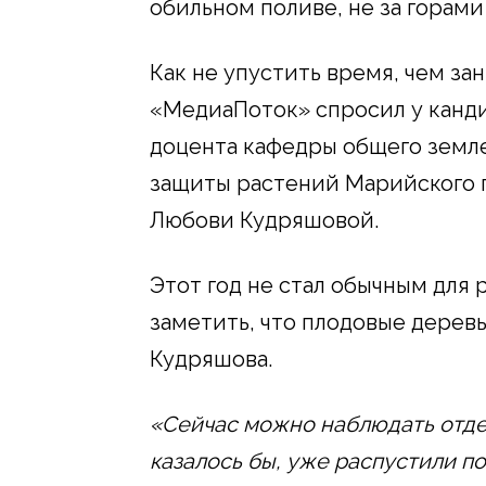
обильном поливе, не за горами
Как не упустить время, чем за
«МедиаПоток» спросил у канди
доцента кафедры общего земле
защиты растений Марийского 
Любови Кудряшовой.
Этот год не стал обычным для
заметить, что плодовые дерев
Кудряшова.
«Сейчас можно наблюдать отде
казалось бы, уже распустили по