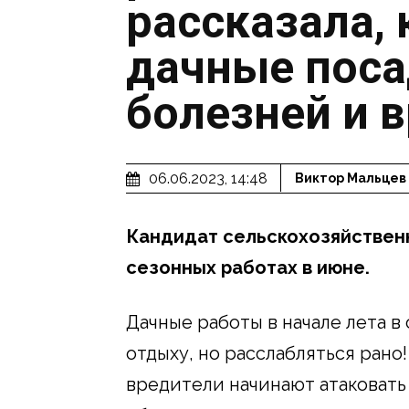
рассказала,
дачные поса
болезней и 
06.06.2023, 14:48
Виктор Мальцев
Кандидат сельскохозяйствен
сезонных работах в июне.
Дачные работы в начале лета в 
отдыху, но расслабляться рано
вредители начинают атаковать