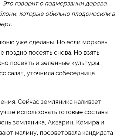
. Это говорит о подмерзании дерева.
блони, которые обильно плодоносили в
ерт.
июню уже сделаны. Но если морковь
е поздно посеять снова. Но взять
но посеять и зеленные культуры,
сс салат, уточнила собеседница
рения. Сейчас земляника наливает
Лучше использовать готовые составы
ень земляника, Акварин, Кемира и
вают малину, посоветовала кандидата