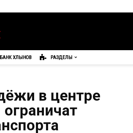
БАНК ХЛЫНОВ
РАЗДЕЛЫ
дёжи в центре
 ограничат
анспорта