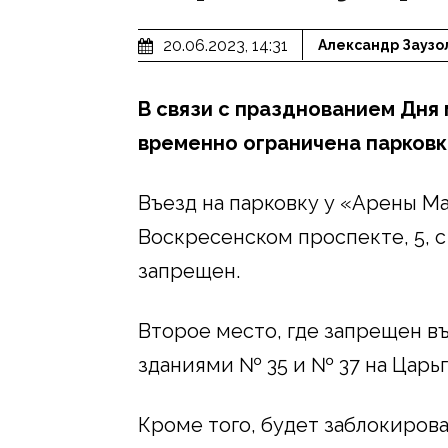
20.06.2023, 14:31
Александр Заузо
В связи с празднованием Дня
временно ограничена парковк
Въезд на парковку у «Арены М
Воскресенском проспекте, 5, с 
запрещен.
Второе место, где запрещен въ
зданиями № 35 и № 37 на Царь
Кроме того, будет заблокиров