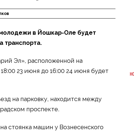
лков
 молодежи в Йошкар-Оле будет
а транспорта.
арий Эл», расположенной на
18:00 23 июня до 16:00 24 июня будет
Н
езд на парковку, находится между
градском проспекте.
ана стоянка машин у Вознесенского