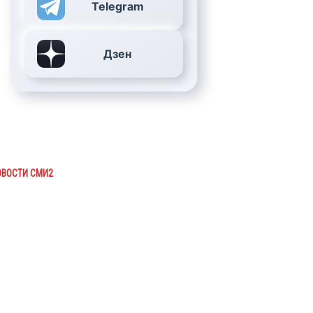
Telegram
Дзен
ОВОСТИ СМИ2