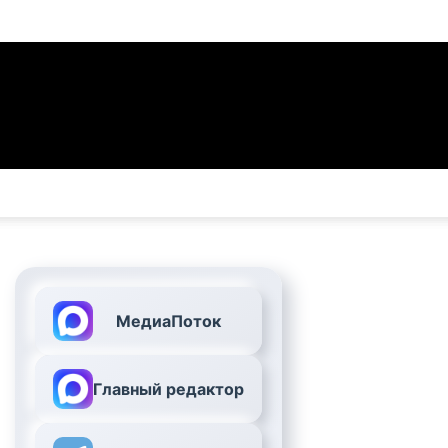
МедиаПоток
Главный редактор