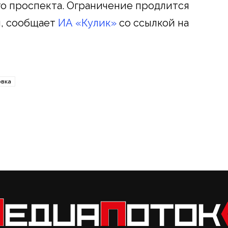
го проспекта. Ограничение продлится
ня, сообщает
ИА «Кулик»
со ссылкой на
овка