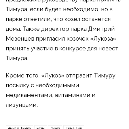
Тимура, если будет необходимо, но в
парке ответили, что козел останется
дома. Также директор парка Дмитрий
Мезенцев пригласил козочек «Лукоза»
принять участие в конкурсе для невест
Тимура.
Кроме того, «Лукоз» отправит Тимуру
посылку с необходимыми
медикаментами, витаминами и
лизунцами.
Амур и Тимур
козы
Лукоз
Тема дня