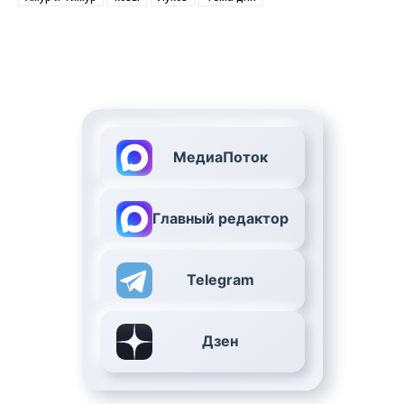
МедиаПоток
Главный редактор
Telegram
Дзен