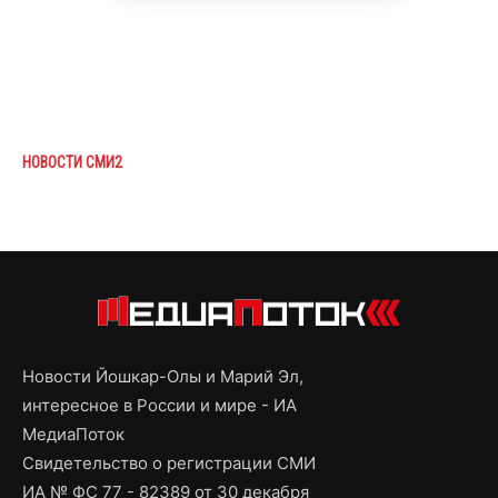
НОВОСТИ СМИ2
Новости Йошкар-Олы и Марий Эл,
интересное в России и мире - ИА
МедиаПоток
Свидетельство о регистрации СМИ
ИА № ФС 77 - 82389 от 30 декабря