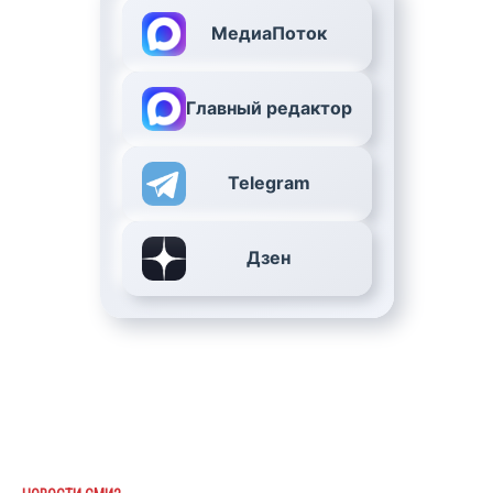
МедиаПоток
Главный редактор
Telegram
Дзен