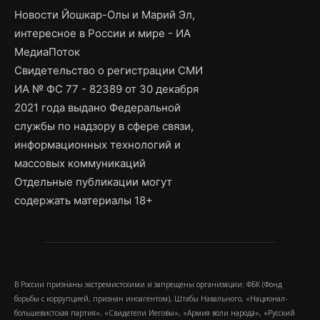
Новости Йошкар-Олы и Марий Эл,
интересное в России и мире - ИА
МедиаПоток
Свидетельство о регистрации СМИ
ИА № ФС 77 - 82389 от 30 декабря
2021 года выдано Федеральной
службы по надзору в сфере связи,
информационных технологий и
массовых коммуникаций
Отдельные публикации могут
содержать материалы 18+
В России признаны экстремистскими и запрещены организации: ФБК (Фонд
борьбы с коррупцией, признан иноагентом), Штабы Навального, «Национал-
большевистская партия», «Свидетели Иеговы», «Армия воли народа», «Русский