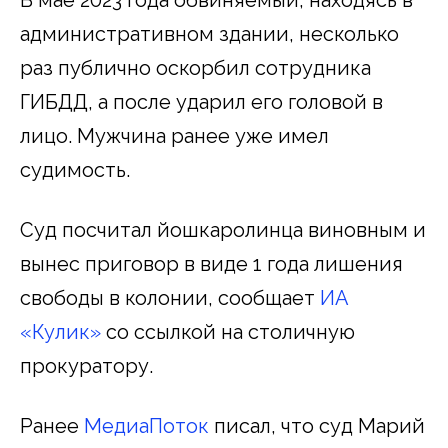
административном здании, несколько
раз публично оскорбил сотрудника
ГИБДД, а после ударил его головой в
лицо. Мужчина ранее уже имел
судимость.
Суд посчитал йошкаролинца виновным и
вынес приговор в виде 1 года лишения
свободы в колонии, сообщает
ИА
«Кулик»
со ссылкой на столичную
прокуратору.
Ранее
МедиаПоток
писал, что суд Марий