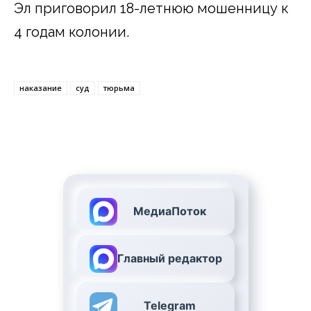
Эл приговорил 18-летнюю мошенницу к
4 годам колонии.
наказание
суд
тюрьма
МедиаПоток
Главный редактор
Telegram