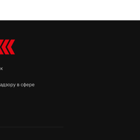
ок
адзору в сфере