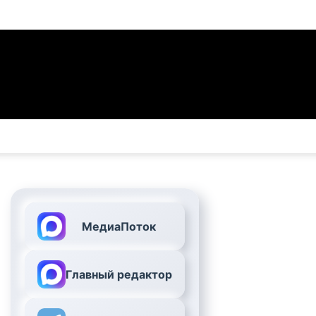
МедиаПоток
Главный редактор