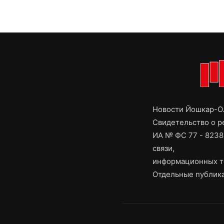
Новости Йошкар-Ол
Свидетельство о 
ИА № ФС 77 - 8238
связи,
информационных т
Отдельные публика