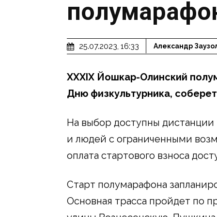
полумарафо
25.07.2023, 16:33
Александр Заузо
XXXIХ Йошкар-Олинский полу
Дню физкультурника, соберет 
На выбор доступны дистанции в 
и людей с ограниченными возм
оплата стартового взноса дост
Старт полумарафона запланиро
Основная трасса пройдет по п