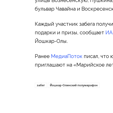
улицы Вознесенскую, Пушкина
бульвар Чавайна и Воскресенс
Каждый участник забега получ
подарки и призы, сообщает
ИА
Йошкар-Олы.
Ранее
МедиаПоток
писал, что
приглашают на «Марийское ле
забег
Йошкар-Олинский полумарафон