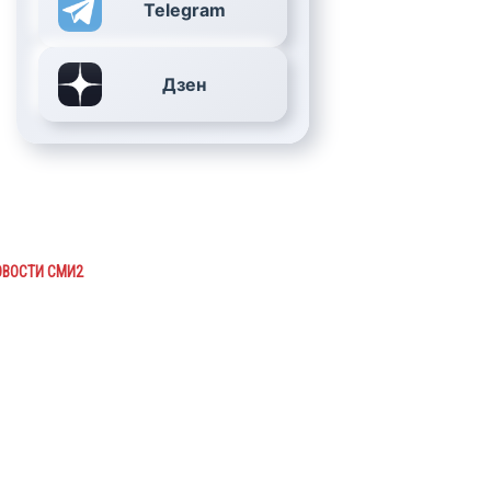
Telegram
Дзен
ОВОСТИ СМИ2