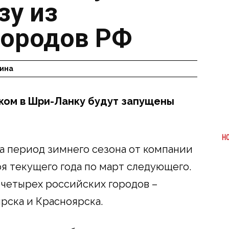
зу из
городов РФ
ина
ком в Шри-Ланку будут запущены
Н
а период зимнего сезона от компании
я текущего года по март следующего.
четырех российских городов –
рска и Красноярска.