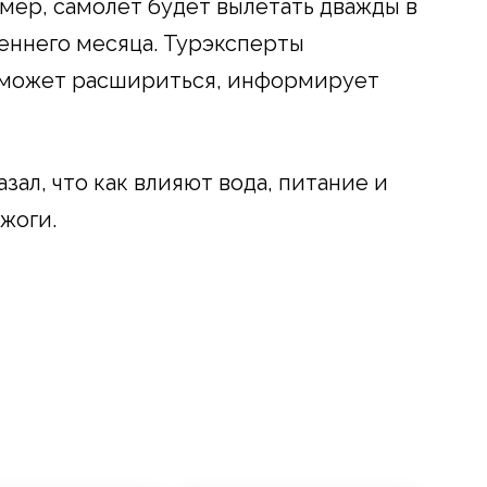
мер, самолет будет вылетать дважды в
сеннего месяца. Турэксперты
в может расшириться, информирует
зал, что как влияют вода, питание и
жоги.