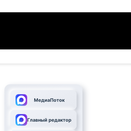
МедиаПоток
Главный редактор