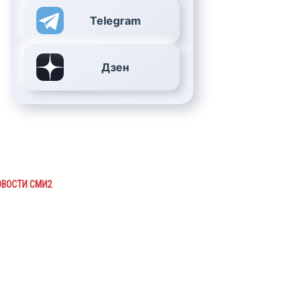
Telegram
Дзен
ОВОСТИ СМИ2