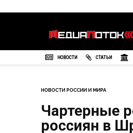
Информационное
агентство
"МедиаПоток"
НОВОСТИ
CТАТЬИ
НОВОСТИ РОССИИ И МИРА
Чартерные р
россиян в Ш