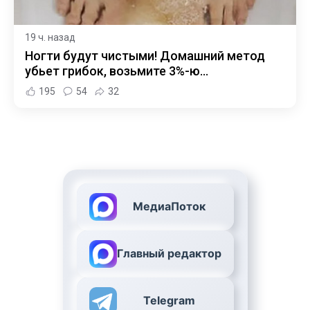
19 ч. назад
Ногти будут чистыми! Домашний метод
убьет грибок, возьмите 3%-ю…
195
54
32
МедиаПоток
Главный редактор
Telegram