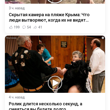
3 ч. назад
Скрытая камера на пляже Крыма: Что
люди вытворяют, когда их не видят...
199
54
41
i
4 ч. назад
Ролик длится несколько секунд, а
смеяться вы будете долго