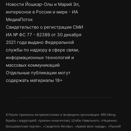
Новости Йошкар-Олы и Марий Эл,
интересное в России и мире - ИА
МедиаПоток
Свидетельство о регистрации СМИ
ИА № ФС 77 - 82389 от 30 декабря
2021 года выдано Федеральной
службы по надзору в сфере связи,
информационных технологий и
массовых коммуникаций
Отдельные публикации могут
содержать материалы 18+
В России признаны экстремистскими и запрещены организации: ФБК (Фонд
борьбы с коррупцией, признан иноагентом), Штабы Навального, «Национал-
большевистская партия», «Свидетели Иеговы», «Армия воли народа», «Русский