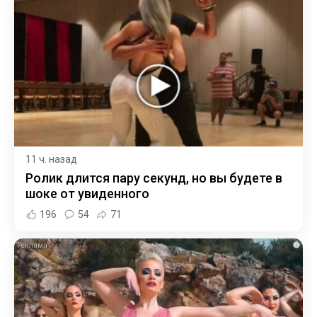
11 ч. назад
Ролик длится пару секунд, но вы будете в
шоке от увиденного
196
54
71
i