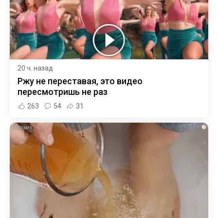
20 ч. назад
Ржу не переставая, это видео
пересмотришь не раз
263
54
31
i