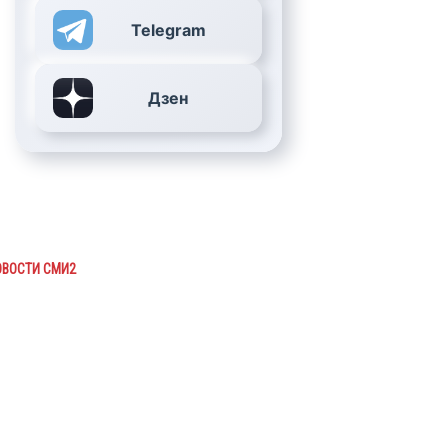
Telegram
Дзен
ОВОСТИ СМИ2