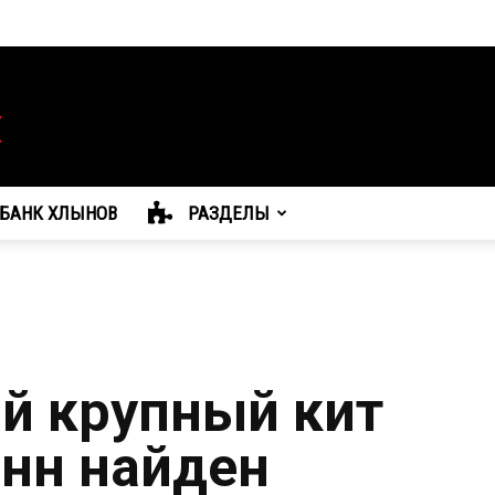
БАНК ХЛЫНОВ
РАЗДЕЛЫ
ый крупный кит
онн найден