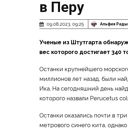
в Перу
09.08.2023, 09:25
Альфия Рады
Ученые из Штутгарта обнаруж
вес которого достигает 340 т
Останки крупнейшего морского
миллионов лет назад, были най
Ика. На сегодняшний день най
которого назвали Perucetus co
Останки оказались почти в три
метрового синего кита, однако 