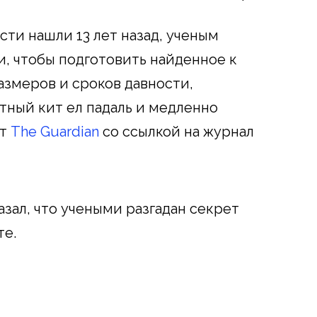
сти нашли 13 лет назад, ученым
, чтобы подготовить найденное к
азмеров и сроков давности,
тный кит ел падаль и медленно
ет
The Guardian
со ссылкой на журнал
зал, что учеными разгадан секрет
те.