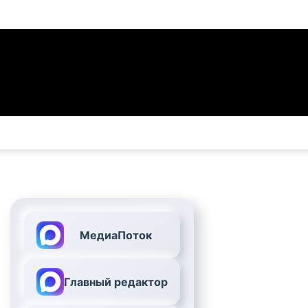
МедиаПоток
Главный редактор