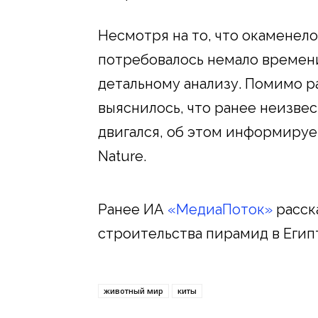
Несмотря на то, что окаменело
потребовалось немало времени
детальному анализу. Помимо р
выяснилось, что ранее неизвес
двигался, об этом информиру
Nature.
Ранее ИА
«МедиаПоток»
расска
строительства пирамид в Егип
животный мир
киты