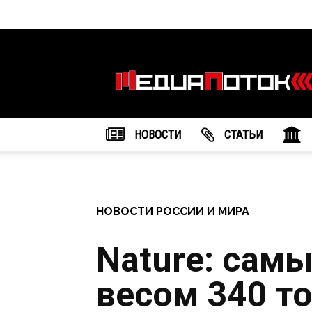
Информационное
агентство
"МедиаПоток"
НОВОСТИ
CТАТЬИ
НОВОСТИ РОССИИ И МИРА
Nature: сам
весом 340 т