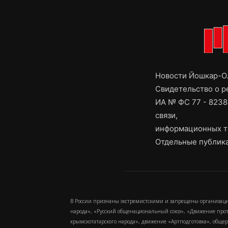
Новости Йошкар-Ол
Свидетельство о 
ИА № ФС 77 - 8238
связи,
информационных т
Отдельные публика
В России признаны экстремистскими и запрещены организаци
народа», «Русский общенациональный союз», «Движение про
крымскотатарского народа», движение «Артподготовка», обще