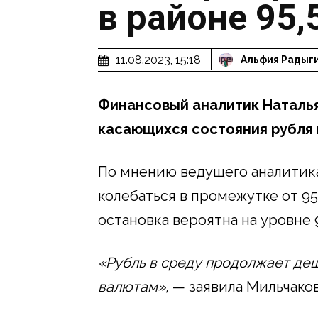
в районе 95,
11.08.2023, 15:18
Альфия Радыг
Финансовый аналитик Наталья
касающихся состояния рубля 
По мнению ведущего аналитика 
колебаться в промежутке от 95
остановка вероятна на уровне 9
«Рубль в среду продолжает де
валютам»,
— заявила Мильчаков