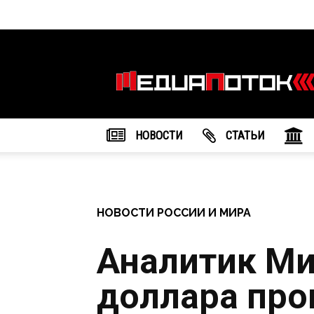
Информационное
агентство
"МедиаПоток"
НОВОСТИ
CТАТЬИ
НОВОСТИ РОССИИ И МИРА
Аналитик Ми
доллара про