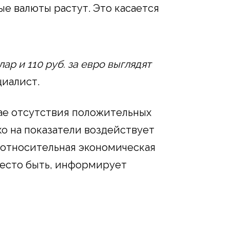
е валюты растут. Это касается
лар и 110 руб. за евро выглядят
иалист.
ае отсутствия положительных
о на показатели воздействует
 относительная экономическая
место быть, информирует