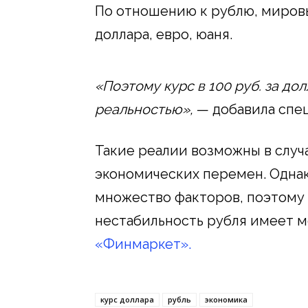
По отношению к рублю, мировы
доллара, евро, юаня.
«Поэтому курс в 100 руб. за дол
реальностью»,
— добавила спец
Такие реалии возможны в случ
экономических перемен. Однак
множество факторов, поэтому
нестабильность рубля имеет 
«Финмаркет».
курс доллара
рубль
экономика