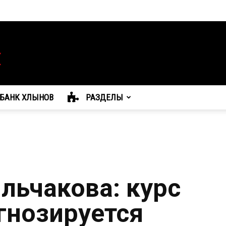
БАНК ХЛЫНОВ
РАЗДЕЛЫ
льчакова: курс
гнозируется