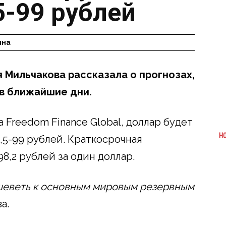
5-99 рублей
ина
 Мильчакова рассказала о прогнозах,
в ближайшие дни.
Freedom Finance Global, доллар будет
Н
,5-99 рублей. Краткосрочная
8,2 рублей за один доллар.
шеветь к основным мировым резервным
а.