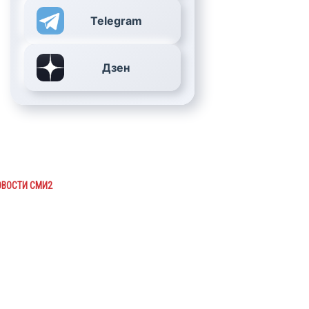
Telegram
Дзен
ОВОСТИ СМИ2