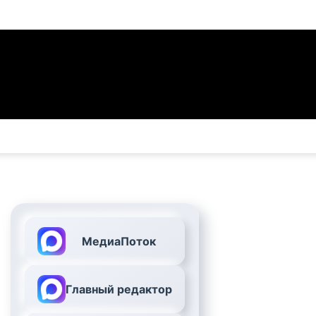
МедиаПоток
Главный редактор