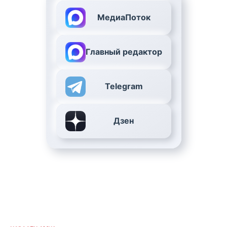
МедиаПоток
Главный редактор
Telegram
Дзен