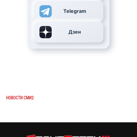
Telegram
Дзен
НОВОСТИ СМИ2